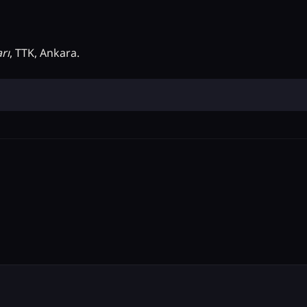
rı
, TTK, Ankara.