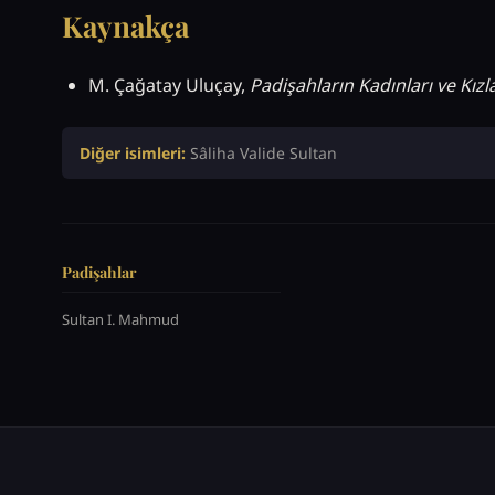
Kaynakça
M. Çağatay Uluçay,
Padişahların Kadınları ve Kızla
Diğer isimleri:
Sâliha Valide Sultan
Padişahlar
Sultan I. Mahmud