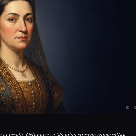
n annesidir. Oğlunun 1730’da tahta çıkışıyla valide sultan