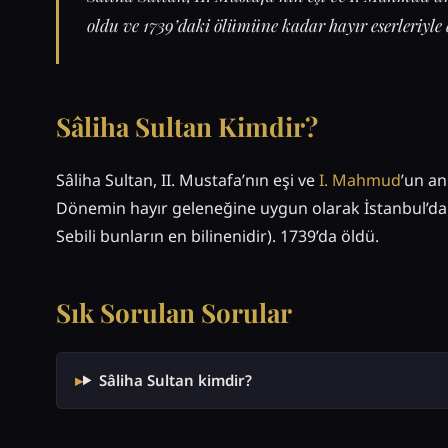
oldu ve 1739’daki ölümüne kadar hayır eserleriyle a
Sâliha Sultan Kimdir?
Sâliha Sultan, II. Mustafa’nın eşi ve
I. Mahmud
’un an
Dönemin hayır geleneğine uygun olarak İstanbul’da a
Sebili bunların en bilinenidir). 1739’da öldü.
Sık Sorulan Sorular
Sâliha Sultan kimdir?