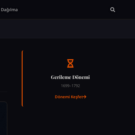
Dağılma
Gerileme Dönemi
1699–1792
Dönemi Keşfet