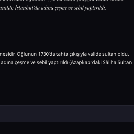
nıldı; İstanbul’da adına çeşme ve sebil yaptırıldı.
nesidir. Oğlunun 1730’da tahta çıkışıyla valide sultan oldu.
dına çeşme ve sebil yaptırıldı (Azapkapı’daki Sâliha Sultan