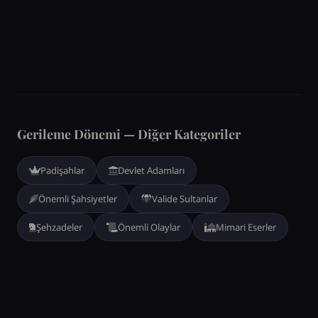
Gerileme Dönemi — Diğer Kategoriler
Padişahlar
Devlet Adamları
Önemli Şahsiyetler
Valide Sultanlar
Şehzadeler
Önemli Olaylar
Mimari Eserler