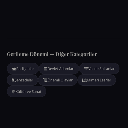
Gerileme Dönemi — Diğer Kategoriler
Padişahlar
Devlet Adamları
Valide Sultanlar
Şehzadeler
Önemli Olaylar
Mimari Eserler
Kültür ve Sanat