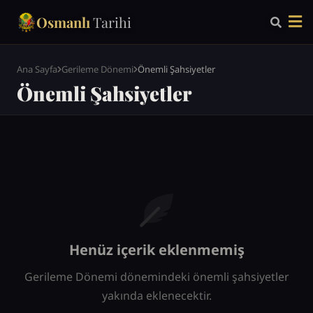
Osmanlı
Tarihi
Ana Sayfa
Gerileme Dönemi
Önemli Şahsiyetler
Önemli Şahsiyetler
Henüz içerik eklenmemiş
Gerileme Dönemi dönemindeki önemli şahsiyetler
yakında eklenecektir.