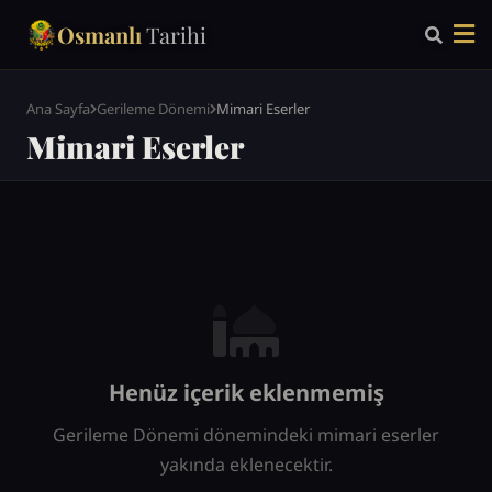
Osmanlı
Tarihi
Ana Sayfa
Gerileme Dönemi
Mimari Eserler
Mimari Eserler
Henüz içerik eklenmemiş
Gerileme Dönemi dönemindeki mimari eserler
yakında eklenecektir.