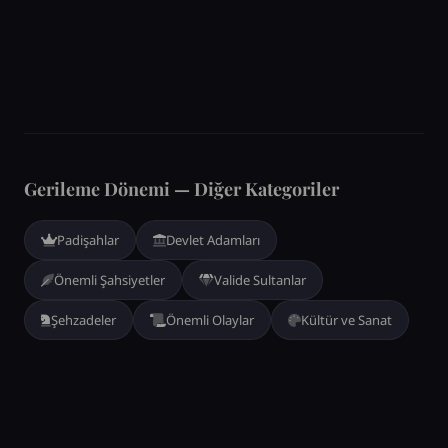
Gerileme Dönemi — Diğer Kategoriler
Padişahlar
Devlet Adamları
Önemli Şahsiyetler
Valide Sultanlar
Şehzadeler
Önemli Olaylar
Kültür ve Sanat