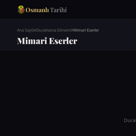
Osmanlı
Tarihi
Ana Sayfa
Duraklama Dönemi
Mimari Eserler
Mimari Eserler
Dura