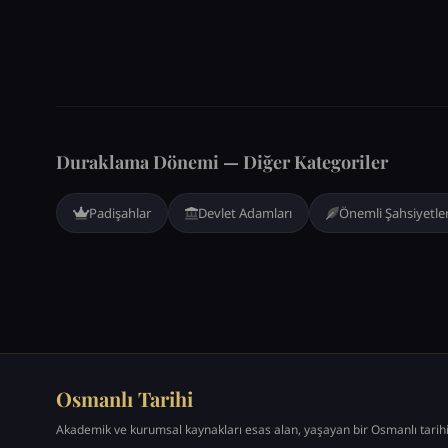
Duraklama Dönemi — Diğer Kategoriler
Padişahlar
Devlet Adamları
Önemli Şahsiyetle
Osmanlı Tarihi
Akademik ve kurumsal kaynakları esas alan, yaşayan bir Osmanlı tarih