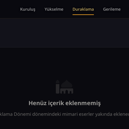
Kuruluş
Yükselme
Duraklama
Gerileme
Henüz içerik eklenmemiş
klama Dönemi dönemindeki mimari eserler yakında eklenece