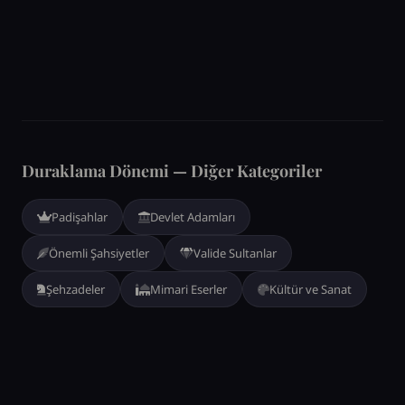
Duraklama Dönemi — Diğer Kategoriler
Padişahlar
Devlet Adamları
Önemli Şahsiyetler
Valide Sultanlar
Şehzadeler
Mimari Eserler
Kültür ve Sanat