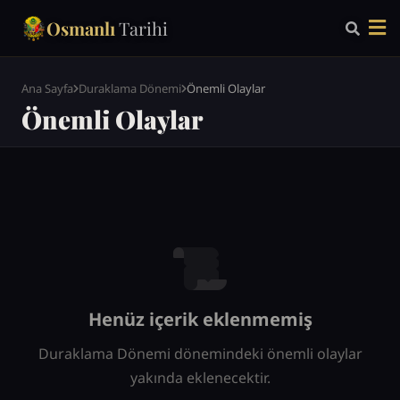
Osmanlı
Tarihi
Ana Sayfa
Duraklama Dönemi
Önemli Olaylar
Önemli Olaylar
Henüz içerik eklenmemiş
Duraklama Dönemi dönemindeki önemli olaylar
yakında eklenecektir.