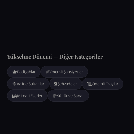
Yükselme Dönemi — Diğer Kategoriler
Padişahlar
Önemli Şahsiyetler
Valide Sultanlar
Şehzadeler
Önemli Olaylar
Mimari Eserler
Kültür ve Sanat